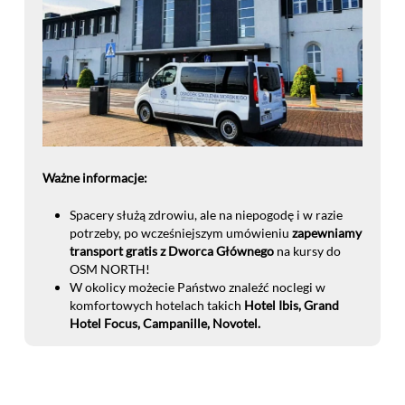
Ważne informacje:
Spacery służą zdrowiu, ale na niepogodę i w razie
potrzeby, po wcześniejszym umówieniu
zapewniamy
transport gratis z Dworca Głównego
na kursy do
OSM NORTH!
W okolicy możecie Państwo znaleźć noclegi w
komfortowych hotelach takich
Hotel Ibis, Grand
Hotel Focus, Campanille, Novotel.