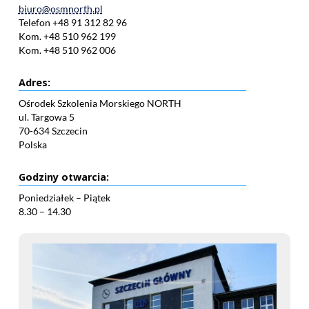
biuro@osmnorth.pl
Telefon +48 91 312 82 96
Kom. +48 510 962 199
Kom. +48 510 962 006
Adres:
Ośrodek Szkolenia Morskiego NORTH
ul. Targowa 5
70-634 Szczecin
Polska
Godziny otwarcia:
Poniedziałek – Piątek
8.30 – 14.30