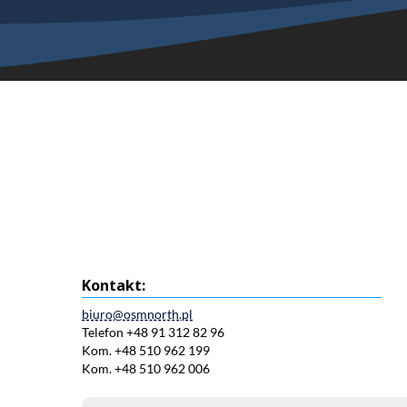
Kontakt:
biuro@osmnorth.pl
Telefon +48 91 312 82 96
Kom. +48 510 962 199
Kom. +48 510 962 006