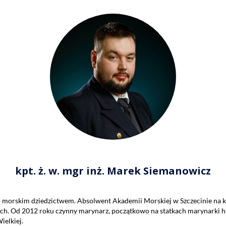
kpt. ż. w. mgr inż. Marek Siemanowicz
o morskim dziedzictwem. Absolwent Akademii Morskiej w Szczecinie na k
ich. Od 2012 roku czynny marynarz, początkowo na statkach marynarki h
ielkiej.