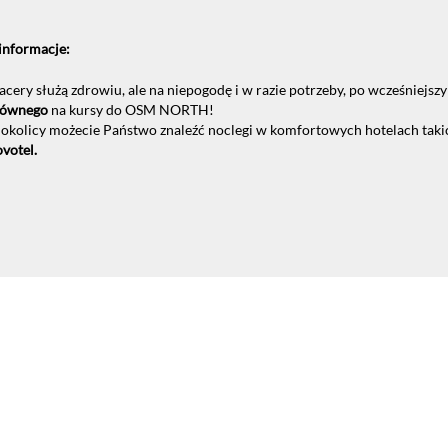
informacje:
acery służą zdrowiu, ale na niepogodę i w razie potrzeby, po wcześniej
ównego
na kursy do OSM NORTH!
okolicy możecie Państwo znaleźć noclegi w komfortowych hotelach tak
votel.