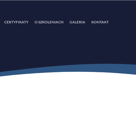
CERTYFIKATY
O SZKOLENIACH
GALERIA
KONTAKT