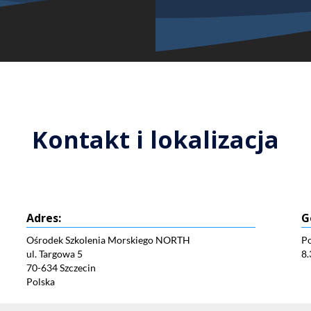
Kontakt i lokalizacja
Adres:
G
Ośrodek Szkolenia Morskiego NORTH
Po
ul. Targowa 5
8.
70-634 Szczecin
Polska