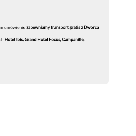
szym umówieniu
zapewniamy transport gratis z Dworca
ich
Hotel Ibis, Grand Hotel Focus, Campanille,