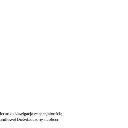
ierunku Nawigacja ze specjalnością
andlowej Doświadczony st. oficer