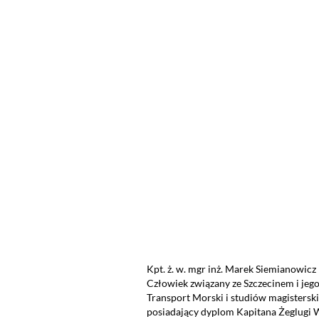
Kpt. ż. w. mgr inż. Marek Siemianowicz
Człowiek związany ze Szczecinem i jeg
Transport Morski i studiów magistersk
posiadający dyplom Kapitana Żeglugi W