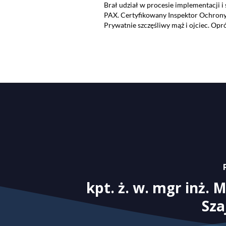
Brał udział w procesie implementacji i
PAX. Certyfikowany Inspektor Ochron
Prywatnie szczęśliwy mąż i ojciec. Op
kpt. ż. w. mgr inż. 
Sza